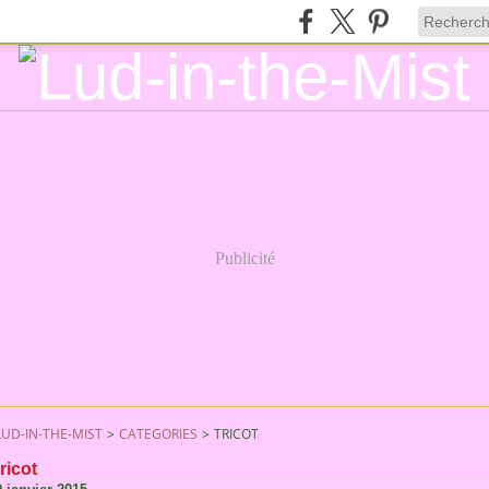
Publicité
LUD-IN-THE-MIST
>
CATEGORIES
>
TRICOT
tricot