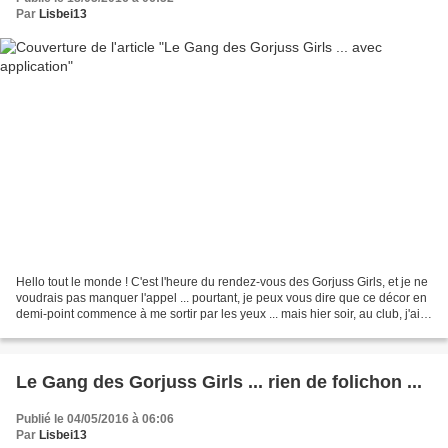
Par
Lisbei13
Hello tout le monde ! C'est l'heure du rendez-vous des Gorjuss Girls, et je ne
voudrais pas manquer l'appel ... pourtant, je peux vous dire que ce décor en
demi-point commence à me sortir par les yeux ... mais hier soir, au club, j'ai
avancé avec application,...
Le Gang des Gorjuss Girls ... rien de folichon ...
Publié le 04/05/2016 à 06:06
Par
Lisbei13