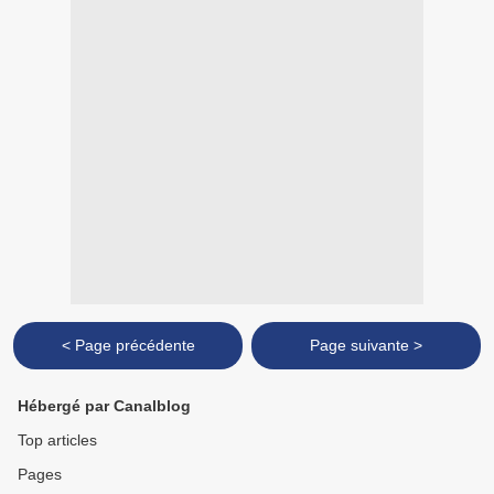
< Page précédente
Page suivante >
Hébergé par Canalblog
Top articles
Pages