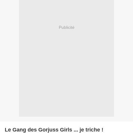
Publicité
Le Gang des Gorjuss Girls ... je triche !