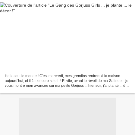
Hello tout le monde ! C'est mercredi, mes gremlins rentrent à la maison
aujourd'hui, et il fait encore soleil !! Et vite, avant le réveil de ma Galinette, je
vous montre mon avancée sur ma petite Gorjuss ... hier soir, j'ai planté ... du
gazon ! Je pense...