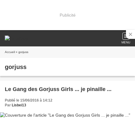
Publicité
MENU
Accueil
» gorjuss
gorjuss
Le Gang des Gorjuss Girls ... je pinaille ...
Publié le 15/06/2016 à 14:12
Par
Lisbei13