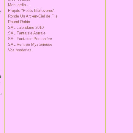
Mon jardin ...
Projets "Petits Bibliovores"
x
Ronde Un Arc-en-Ciel de Fils
Round Robin
SAL calendaire 2010
SAL Fantaisie Astrale
SAL Fantaisie Printanière
SAL Rentrée Mystérieuse
Vos broderies
t
e
u