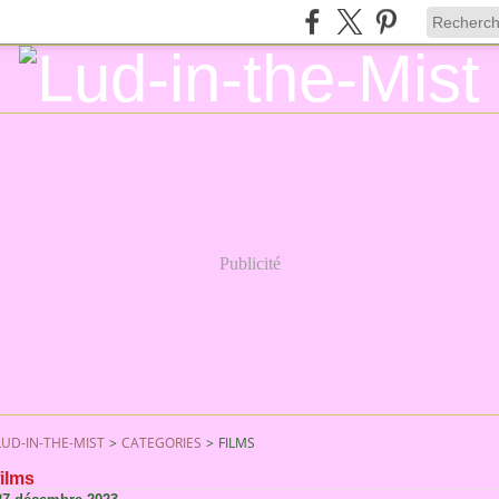
Publicité
LUD-IN-THE-MIST
>
CATEGORIES
>
FILMS
films