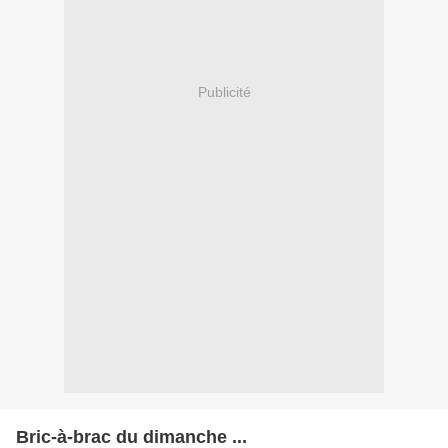
Publicité
Bric-à-brac du dimanche ...