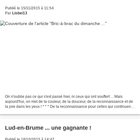
Publié le 15/11/2015 à 11:54
Par
Lisbei13
On n'oublie pas ce qui s'est passé hier, ni ceux qui ont souffert ... Mais
aujourd'hui, on met de la couleur, de la douceur, de la reconnaissance et de
la joie dans les yeux ! * * * De la reconnaissance pour celles qui continuent à
envoyer à mon Merlin...
Lud-en-Brume ... une gagnante !
Publié le 18/10/2015 à 14:47