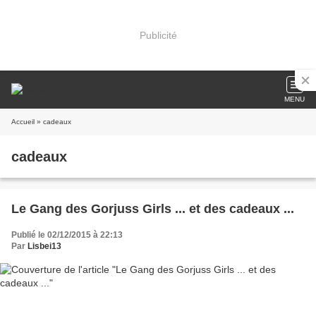
Publicité
MENU
Accueil
» cadeaux
cadeaux
Le Gang des Gorjuss Girls ... et des cadeaux ...
Publié le 02/12/2015 à 22:13
Par
Lisbei13