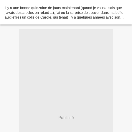
Il y a une bonne quinzaine de jours maintenant (quand je vous disais que
j'avais des articles en retard ...), j'ai eu la surprise de trouver dans ma boîte
aux lettres un colis de Carole, qui tenait il y a quelques années avec son
amie Alexandra le blog...
Publicité