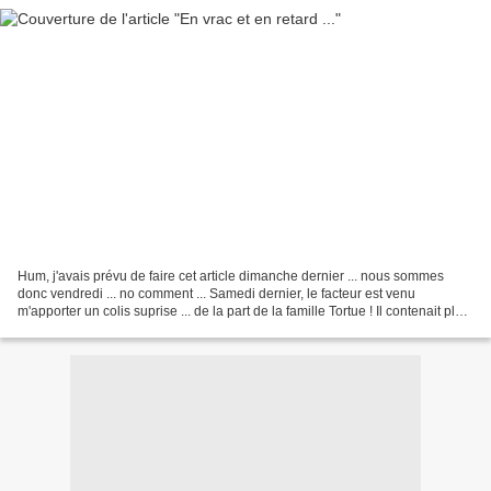
Hum, j'avais prévu de faire cet article dimanche dernier ... nous sommes
donc vendredi ... no comment ... Samedi dernier, le facteur est venu
m'apporter un colis suprise ... de la part de la famille Tortue ! Il contenait plein
de merveilles, des cadeaux...