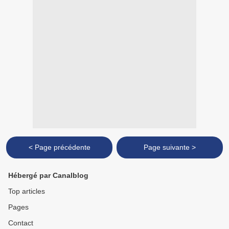
< Page précédente
Page suivante >
Hébergé par Canalblog
Top articles
Pages
Contact