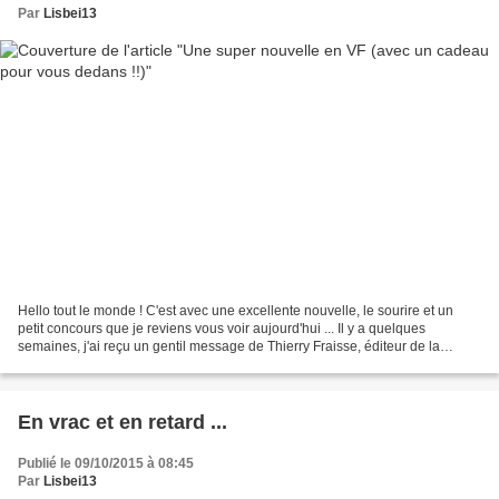
Par
Lisbei13
Hello tout le monde ! C'est avec une excellente nouvelle, le sourire et un
petit concours que je reviens vous voir aujourd'hui ... Il y a quelques
semaines, j'ai reçu un gentil message de Thierry Fraisse, éditeur de la
maison Callidor de son état, qui...
En vrac et en retard ...
Publié le 09/10/2015 à 08:45
Par
Lisbei13