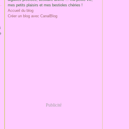
mes petits plaisirs et mes bestioles chéries !
Accueil du blog
Créer un blog avec CanalBlog
i
e
Publicité