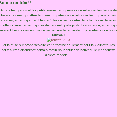
Bonne rentrée !!
A tous les grands et les petits élèves, aux pressés de retrouver les bancs de
l'école, à ceux qui attendent avec impatience de retrouver les copains et les
copines, à ceux qui tremblent à l'idée de ne pas être dans la classe de leurs
meilleurs amis, à ceux qui se demandent quels profs ils vont avoir, à ceux qu
seraient bien restés encore un peu en mode farniente ... je souhaite une bonn
rentrée !
Ici la mise sur orbite scolaire est effective seulement pour la Galinette, les
deux autres attendront demain matin pour enfiler de nouveau leur casquette
d'élève modèle ...