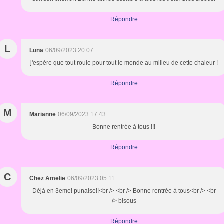
Répondre
L
Luna
06/09/2023 20:07
j'espère que tout roule pour tout le monde au milieu de cette chaleur !
Répondre
M
Marianne
06/09/2023 17:43
Bonne rentrée à tous !!!
Répondre
C
Chez Amelie
06/09/2023 05:11
Déjà en 3eme! punaise!!<br /> <br /> Bonne rentrée à tous<br /> <br
/> bisous
Répondre