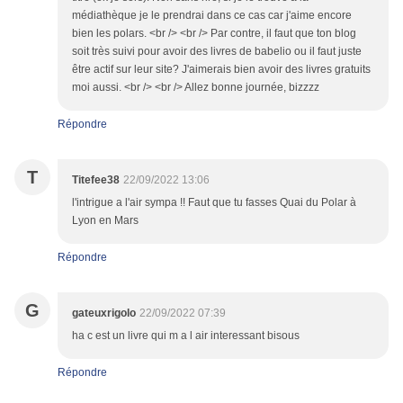
médiathèque je le prendrai dans ce cas car j'aime encore
bien les polars. <br /> <br /> Par contre, il faut que ton blog
soit très suivi pour avoir des livres de babelio ou il faut juste
être actif sur leur site? J'aimerais bien avoir des livres gratuits
moi aussi. <br /> <br /> Allez bonne journée, bizzzz
Répondre
T
Titefee38
22/09/2022 13:06
l'intrigue a l'air sympa !! Faut que tu fasses Quai du Polar à
Lyon en Mars
Répondre
G
gateuxrigolo
22/09/2022 07:39
ha c est un livre qui m a l air interessant bisous
Répondre