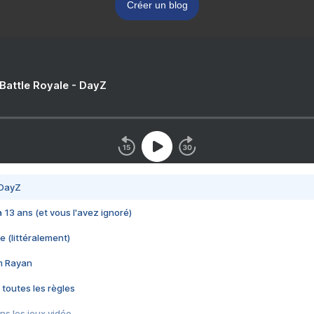
Créer un blog
 Battle Royale - DayZ
 DayZ
 a 13 ans (et vous l'avez ignoré)
e (littéralement)
im Rayan
 toutes les règles
s les jeux vidéo