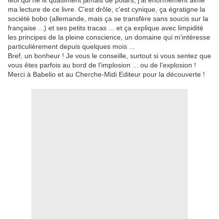
Moi qui ne lit quasiment jamais de polars, j'ai énormément aimé
ma lecture de ce livre. C'est drôle, c'est cynique, ça égratigne la
société bobo (allemande, mais ça se transfère sans soucis sur la
française ...) et ses petits tracas ... et ça explique avec limpidité
les principes de la pleine conscience, un domaine qui m'intéresse
particulièrement depuis quelques mois ...
Bref, un bonheur ! Je vous le conseille, surtout si vous sentez que
vous êtes parfois au bord de l'implosion ... ou de l'explosion !
Merci à Babelio et au Cherche-Midi Editeur pour la découverte !