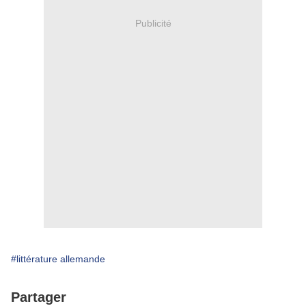
Publicité
#littérature allemande
Partager