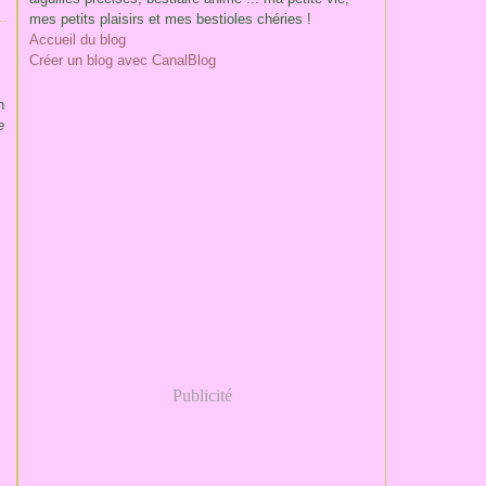
mes petits plaisirs et mes bestioles chéries !
Accueil du blog
Créer un blog avec CanalBlog
n
e
Publicité
,