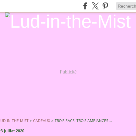
Publicité
LUD-IN-THE-MIST
>
CADEAUX
>
TROIS SACS, TROIS AMBIANCES ...
23 juillet 2020