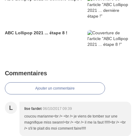
ABC Lollipop 2021 ... étape 8 !
Commentaires
Ajouter un commentaire
L
lise fardet
06/10/2017 09:39
coucou marianne<br /> <br /> je viens de tomber sur une
magnifique miss swann!<br /> <br /> il me la faut !!!!!!<br /> <br
/> s'il te plait dis moi comment faire!!!!!