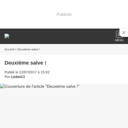
Publicité
MENU
Accueil
» Deuxième salve !
Deuxième salve !
Publié le 22/07/2017 à 15:02
Par
Lisbei13