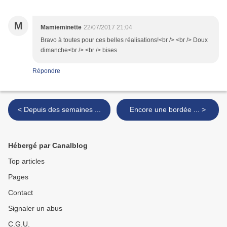
M
Mamieminette
22/07/2017 21:04
Bravo à toutes pour ces belles réalisations!<br /> <br /> Doux
dimanche<br /> <br /> bises
Répondre
< Depuis des semaines ...
Encore une bordée ... >
Hébergé par Canalblog
Top articles
Pages
Contact
Signaler un abus
C.G.U.