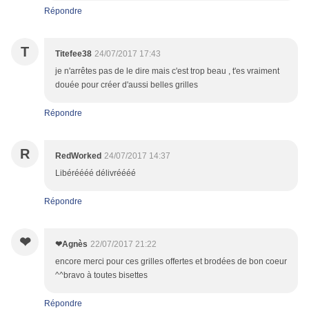
Répondre
T
Titefee38
24/07/2017 17:43
je n'arrêtes pas de le dire mais c'est trop beau , t'es vraiment
douée pour créer d'aussi belles grilles
Répondre
R
RedWorked
24/07/2017 14:37
Libéréééé délivréééé
Répondre
❤
❤Agnès
22/07/2017 21:22
encore merci pour ces grilles offertes et brodées de bon coeur
^^bravo à toutes bisettes
Répondre