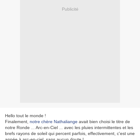
Publicité
Hello tout le monde !
Finalement,
notre chère Nathaliange
avait bien choisi le titre de
notre Ronde ... Arc-en-Ciel ... avec les pluies intermittentes et les
brefs rayons de soleil qui percent parfois, effectivement, c'est une
année à arc-en-ciel, sans aucun doute !