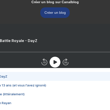
Créer un blog sur Canalblog
Créer un blog
 Battle Royale - DayZ
 DayZ
 a 13 ans (et vous l'avez ignoré)
e (littéralement)
im Rayan