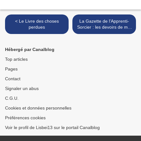
< Le Livre des choses
La Gazette de l'Apprenti-
perdues
Sorcier : les devoirs de mai
! >
Hébergé par Canalblog
Top articles
Pages
Contact
Signaler un abus
C.G.U.
Cookies et données personnelles
Préférences cookies
Voir le profil de Lisbei13 sur le portail Canalblog