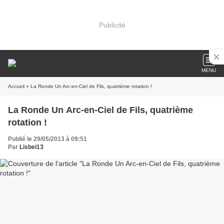
Publicité
MENU
Accueil
» La Ronde Un Arc-en-Ciel de Fils, quatrième rotation !
La Ronde Un Arc-en-Ciel de Fils, quatrième
rotation !
Publié le 29/05/2013 à 09:51
Par
Lisbei13