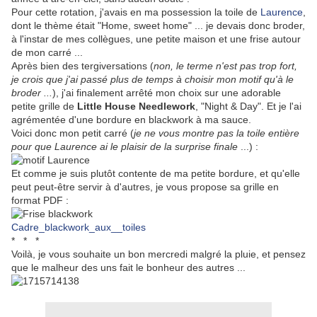
Pour cette rotation, j'avais en ma possession la toile de
Laurence
,
dont le thème était "Home, sweet home" ... je devais donc broder,
à l'instar de mes collègues, une petite maison et une frise autour
de mon carré ...
Après bien des tergiversations (
non, le terme n'est pas trop fort,
je crois que j'ai passé plus de temps à choisir mon motif qu'à le
broder ...
), j'ai finalement arrêté mon choix sur une adorable
petite grille de
Little House Needlework
, "Night & Day". Et je l'ai
agrémentée d'une bordure en blackwork à ma sauce.
Voici donc mon petit carré (
je ne vous montre pas la toile entière
pour que Laurence ai le plaisir de la surprise finale
...) :
Et comme je suis plutôt contente de ma petite bordure, et qu'elle
peut peut-être servir à d'autres, je vous propose sa grille en
format PDF :
Cadre_blackwork_aux__toiles
* * *
Voilà, je vous souhaite un bon mercredi malgré la pluie, et pensez
que le malheur des uns fait le bonheur des autres ...