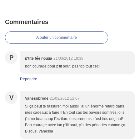
Commentaires
Ajouter un commentaire
P
p'tite fée nouga
21/03/2012 18:38
bon courage pour p'tit bout, pas top tout ceci
Répondre
V
Vanessbrode
21/03/2012 12:07
Si ça peut te rassurer, moi aussi j'ai un énorme retard dans
mes cadeaux à faire!!! En tout cas tes bavoirs sont très jolis,
j'aime beaucoup l'écriture des prénoms, c'est très original!
Bon courage avec ton p'tit bout, y'a des périodes comme ça...
Bisous, Vanessa