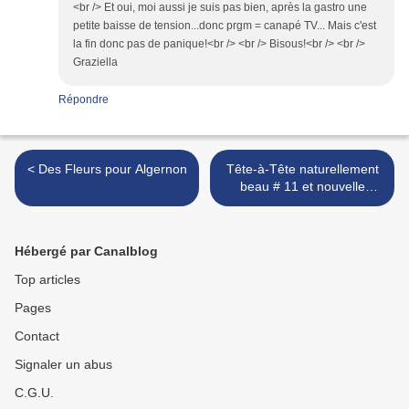
<br /> Et oui, moi aussi je suis pas bien, après la gastro une
petite baisse de tension...donc prgm = canapé TV... Mais c'est
la fin donc pas de panique!<br /> <br /> Bisous!<br /> <br />
Graziella
Répondre
< Des Fleurs pour Algernon
Tête-à-Tête naturellement
beau # 11 et nouvelle
couleur ! >
Hébergé par Canalblog
Top articles
Pages
Contact
Signaler un abus
C.G.U.