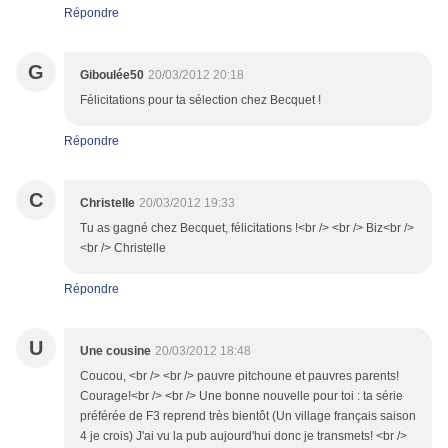
Répondre
G
Giboulée50
20/03/2012 20:18
Félicitations pour ta sélection chez Becquet !
Répondre
C
Christelle
20/03/2012 19:33
Tu as gagné chez Becquet, félicitations !<br /> <br /> Biz<br />
<br /> Christelle
Répondre
U
Une cousine
20/03/2012 18:48
Coucou, <br /> <br /> pauvre pitchoune et pauvres parents!
Courage!<br /> <br /> Une bonne nouvelle pour toi : ta série
préférée de F3 reprend très bientôt (Un village français saison
4 je crois) J'ai vu la pub aujourd'hui donc je transmets! <br />