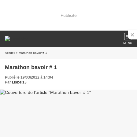
Publicité
MENU
Accueil
» Marathon bavoir # 1
Marathon bavoir # 1
Publié le 19/03/2012 à 14:04
Par
Lisbei13