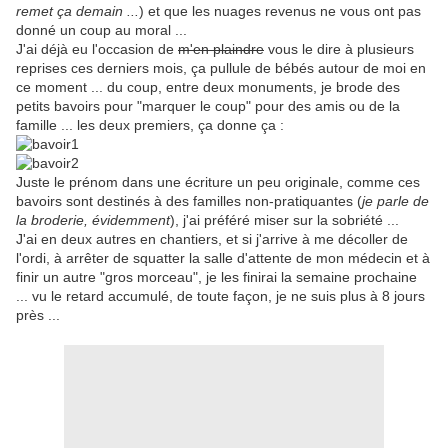
remet ça
demain ...
) et que les nuages revenus ne vous ont pas
donné un coup au moral ...
J'ai déjà eu l'occasion de
m'en plaindre
vous le dire à plusieurs
reprises ces derniers mois, ça pullule de bébés autour de moi en
ce moment ... du coup, entre deux monuments, je brode des
petits bavoirs pour "marquer le coup" pour des amis ou de la
famille ... les deux premiers, ça donne ça :
Juste le prénom dans une écriture un peu originale, comme ces
bavoirs sont destinés à des familles non-pratiquantes (
je parle de
la broderie, évidemment
), j'ai préféré miser sur la sobriété ...
J'ai en deux autres en chantiers, et si j'arrive à me décoller de
l'ordi, à arrêter de squatter la salle d'attente de mon médecin et à
finir un autre "gros morceau", je les finirai la semaine prochaine
... vu le retard accumulé, de toute façon, je ne suis plus à 8 jours
près ...