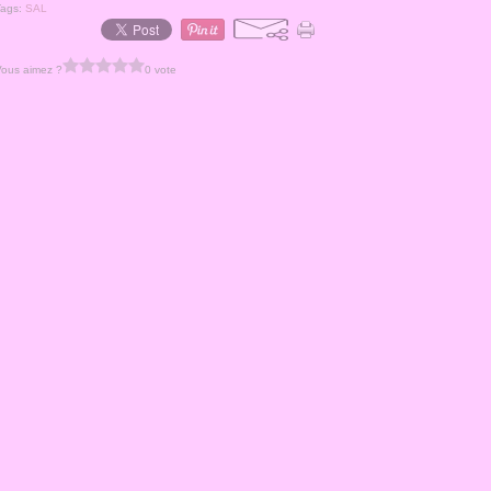
Tags:
SAL
Vous aimez ?
0 vote