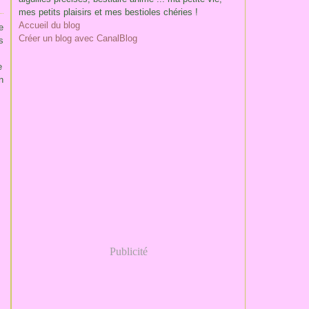
mes petits plaisirs et mes bestioles chéries !
Accueil du blog
e
Créer un blog avec CanalBlog
s
e
n
Publicité