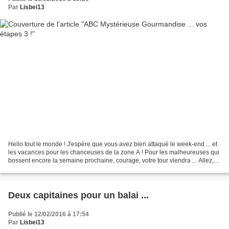
Par
Lisbei13
Hello tout le monde ! J'espère que vous avez bien attaqué le week-end ... et
les vacances pour les chanceuses de la zone A ! Pour les malheureuses qui
bossent encore la semaine prochaine, courage, votre tour viendra ... Allez,
zou, c'est parti pour un...
Deux capitaines pour un balai ...
Publié le 12/02/2016 à 17:54
Par
Lisbei13