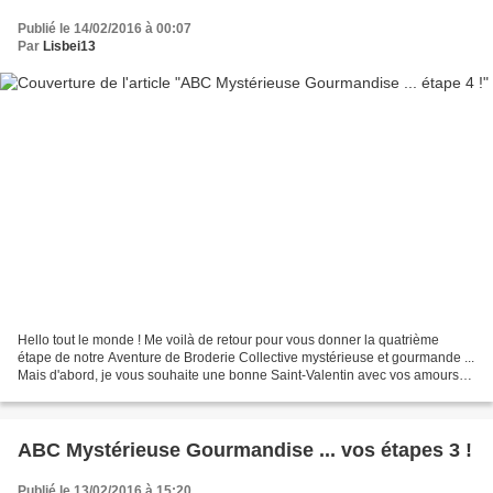
Publié le 14/02/2016 à 00:07
Par
Lisbei13
Hello tout le monde ! Me voilà de retour pour vous donner la quatrième
étape de notre Aventure de Broderie Collective mystérieuse et gourmande ...
Mais d'abord, je vous souhaite une bonne Saint-Valentin avec vos amours
respectifs ! Et pour nous, on continue...
ABC Mystérieuse Gourmandise ... vos étapes 3 !
Publié le 13/02/2016 à 15:20