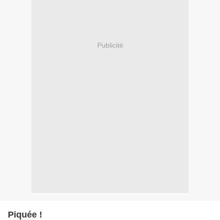
Publicité
Piquée !