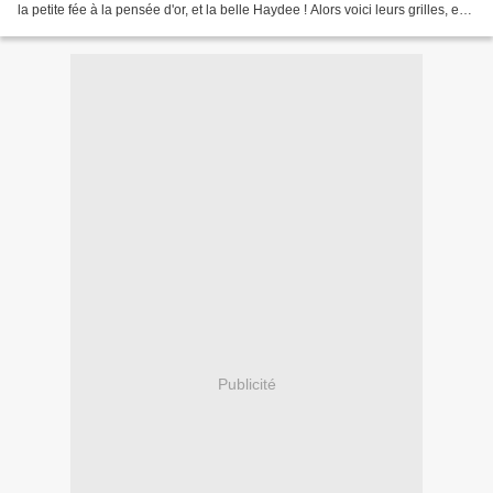
la petite fée à la pensée d'or, et la belle Haydee ! Alors voici leurs grilles, en
PDF, que vous pouvez télécharger...
Publicité