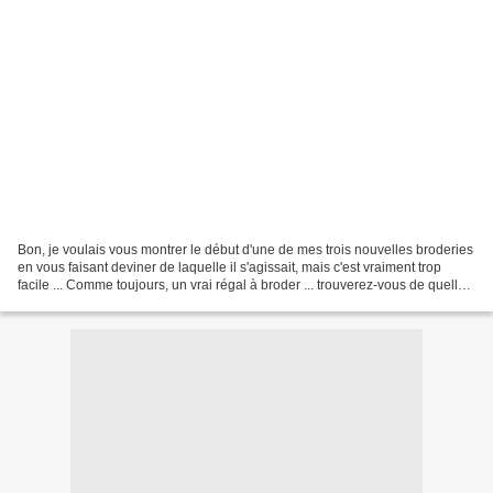
Bon, je voulais vous montrer le début d'une de mes trois nouvelles broderies
en vous faisant deviner de laquelle il s'agissait, mais c'est vraiment trop
facile ... Comme toujours, un vrai régal à broder ... trouverez-vous de quelle
grille de Diane Graebner...