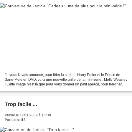
Je vous l'avais annoncé, pour fêter la sortie d'Harry Potter et le Prince de
Sang-Mêlé en DVD, voici une nouvelle grille de la mini-série : Molly Weasley
! Cette image n'est là que pour vous donner un petit aperçu, pour télécharger
la grille au format...
Trop facile ...
Publié le 17/11/2009 à 10:30
Par
Lisbei13