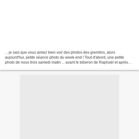
... je sais que vous aimez bien voir des photos des gremlins, alors
aujourd'hui, petite séance photo du week-end ! Tout d'abord, une petite
photo de nous trois samedi matin ... avant le biberon de Raphaël et après
celui d'Aélys, d'où les bavettes ......