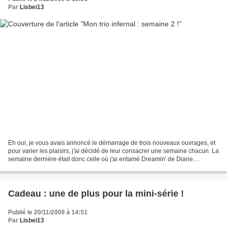
Par
Lisbei13
Eh oui, je vous avais annoncé le démarrage de trois nouveaux ouvrages, et
pour varier les plaisirs, j'ai décidé de leur consacrer une semaine chacun. La
semaine dernière était donc celle où j'ai entamé Dreamin' de Diane
Graebner (bravo à celles qui l'avait...
Cadeau : une de plus pour la mini-série !
Publié le 20/11/2009 à 14:51
Par
Lisbei13