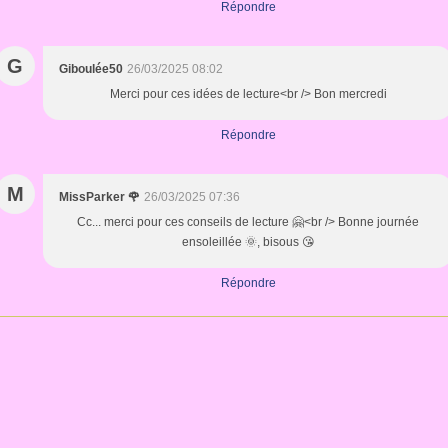
Répondre
G
Giboulée50
26/03/2025 08:02
Merci pour ces idées de lecture<br /> Bon mercredi
Répondre
M
MissParker 🌹
26/03/2025 07:36
Cc... merci pour ces conseils de lecture 🤗<br /> Bonne journée
ensoleillée 🌞, bisous 😘
Répondre