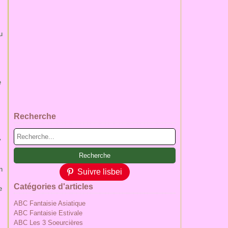
u
e
Recherche
y
n
Suivre lisbei
Catégories d'articles
e
ABC Fantaisie Asiatique
ABC Fantaisie Estivale
ABC Les 3 Soeurcières