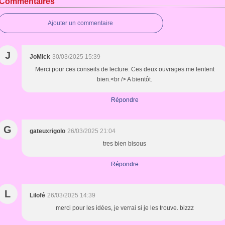
Commentaires
Ajouter un commentaire
J
JoMick
30/03/2025 15:39
Merci pour ces conseils de lecture. Ces deux ouvrages me tentent
bien.<br /> A bientôt.
Répondre
G
gateuxrigolo
26/03/2025 21:04
tres bien bisous
Répondre
L
Lilofé
26/03/2025 14:39
merci pour les idées, je verrai si je les trouve. bizzz